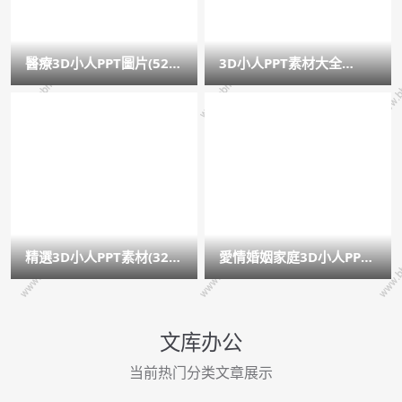
醫療3D小人PPT圖片(52
3D小人PPT素材大全
頁)
（下）
精選3D小人PPT素材(32
愛情婚姻家庭3D小人PPT
張)
素材
文库办公
当前热门分类文章展示