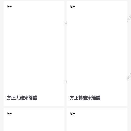
方正大雅宋簡體
方正博雅宋簡體