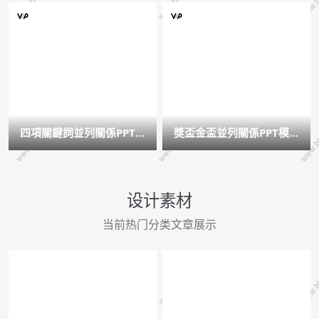
四項關鍵詞並列關係PPT
獎盃金盃並列關係PPT模
模板
板
设计素材
当前热门分类文章展示