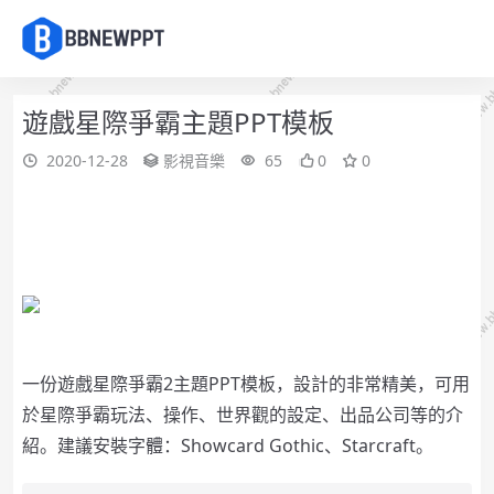
遊戲星際爭霸主題PPT模板
2020-12-28
影視音樂
65
0
0
一份遊戲星際爭霸2主題PPT模板，設計的非常精美，可用
於星際爭霸玩法、操作、世界觀的設定、出品公司等的介
紹。建議安裝字體：Showcard Gothic、Starcraft。