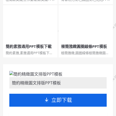
極簡歐美風工作彙報PPT模板。
彩色模板青春活力彩色圓圈泡泡
一套工作彙報總結幻燈片模板，
PPT模板。一套清新時尚設計幻
極簡設計，時尚歐美風風格，使
燈片模板，彩色圓圈泡泡裝飾，
用字型：華文細黑。...
年輕時尚青春活力之感。...
簡約素雅通用PPT模板下載
極簡雅緻圓圈線條PPT模板
簡約素雅,素雅通用PPT模板下載
極簡雅緻,圓圈線條極簡雅緻圓圈
簡約素雅通用PPT模板下載。一
線條PPT模板。一套極簡設計幻
套極簡設計通用幻燈片模板，黑
燈片模板，線條圓圈裝飾，淡黃
色邊框，素雅簡潔。更多請參
背景，簡約雅緻，動態播放。...
閱：簡潔ppt模板。...
簡約精緻圖文排版PPT模板
立即下载