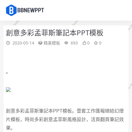
創意多彩孟菲斯筆記本PPT模板
2020-05-14
精美模板
693
0
0
"
創意多彩孟菲斯筆記本PPT模板。壹套工作匯報總結幻燈
片模板，時尚多彩創意孟菲斯風格設計，活頁翻頁筆記效
果。