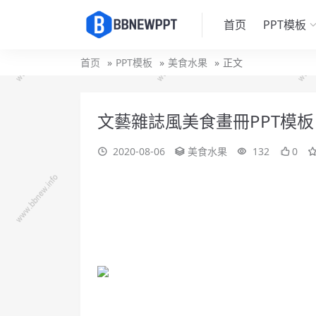
首页
PPT模板
首页
PPT模板
美食水果
正文
文藝雜誌風美食畫冊PPT模板
2020-08-06
美食水果
132
0