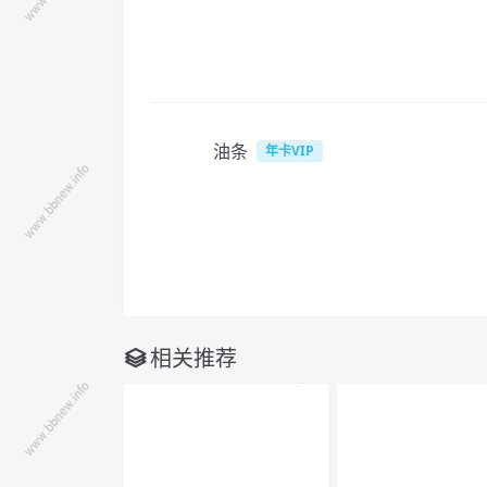
油条
年卡VIP
相关推荐