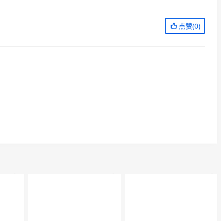
点赞(
0
)