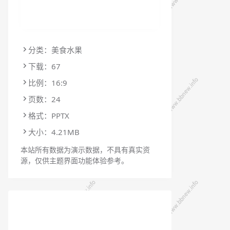
分类：美食水果
下载：67
比例：16:9
页数：24
格式：PPTX
大小：4.21MB
本站所有数据为演示数据，不具有真实资
源，仅供主题界面功能体验参考。