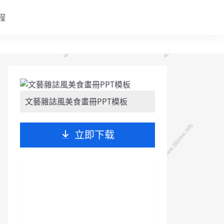
程
文藝雜誌風美食畫冊PPT模板
立即下载