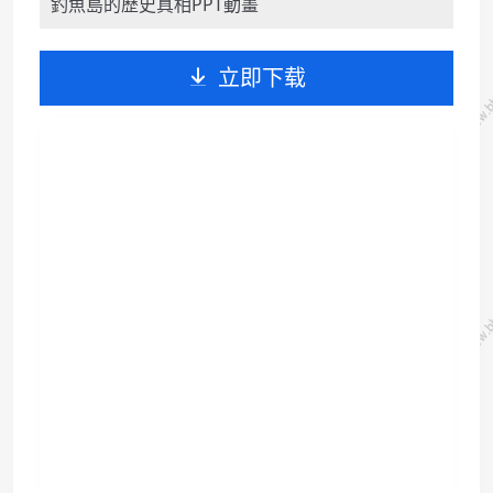
釣魚島的歷史真相PPT動畫
立即下载