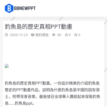
釣魚島的歷史真相PPT動畫
2020-12-23
簡約模板
60
0
0
釣魚島的歷史真相PPT動畫。一份設計精美的介紹釣魚島
簡史的PPT動畫作品，說明為什麼釣魚島是中國的固有領
土，附帶背景音樂，最後號召全球華人團結起來保衛釣魚
島……釣魚島ppt。