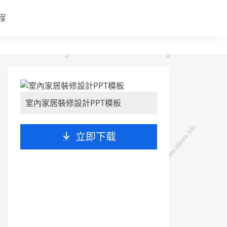
程
室內家居裝修設計PPT模板
立即下载