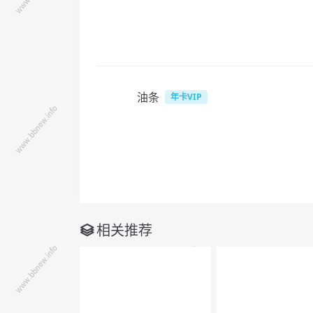
油条
年卡VIP
相关推荐