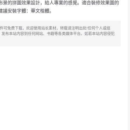
布景的拼圖效果設計，給人專業的感覺。適合裝修效果圖的
建議安裝字體：華文楷體。
文件可免费下载，欢迎使用站长素材，转载请注明出处!任何个人或组
、发布本站内容到任何网站、书籍等各类媒体平台。如若本站内容侵犯