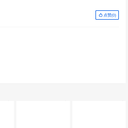
点赞(
0
)