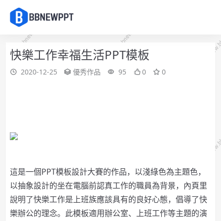
快樂工作幸福生活PPT模板
2020-12-25
優秀作品
95
0
0
這是一個PPT模板設計大賽的作品，以淺綠色為主題色，
以抽象設計的坐在電腦前認真工作的職員為背景，內頁里
說明了快樂工作是上班族應該具有的良好心態，倡導了快
樂辦公的理念。此模板適用辦公室、上班工作等主題的演