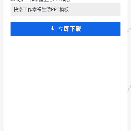
模板適用辦公室、上班工作等主
題的...
快樂工作幸福生活PPT模板
立即下载