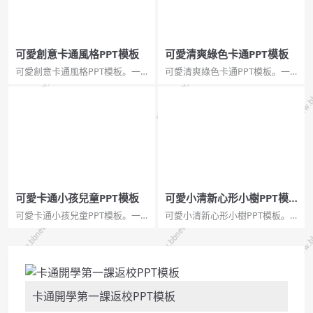
可愛創意卡通風格PPT模板
可愛清爽綠色卡通PPT模板
可愛創意卡通風格PPT模板。一
可愛清爽綠色卡通PPT模板。一
套卡通風格幻燈片模板，可愛創
套可愛卡通風格幻燈片模板，清
意設計，適合兒童教育。建議安
爽綠色主色調，不規則矩形形狀
裝字型：...
元素，動態播放效果。...
可愛卡通小孩兒童PPT模板
可愛小清新心形小樹PPT模
板
可愛卡通小孩兒童PPT模板。一
可愛小清新心形小樹PPT模板。
套卡通風格幻燈片模板，可愛的
一套小清新幻燈片模板，綠色主
小孩兒童小朋友圍繞白板設計，
色調，可愛卡通心形小樹背景，
適合製作教學課件。...
適合教學課件使用。...
卡通開學第一課返校PPT模板