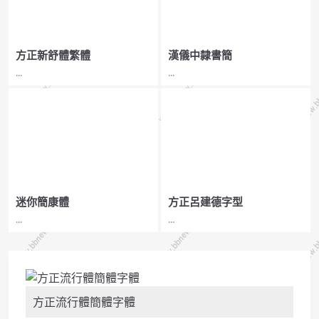
方正新舒體繁體
漢儀中隸書簡
...
...
迷你簡康體
方正呂建德字型
...
...
方正流行體簡體字體