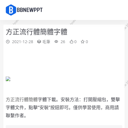
方正流行體簡體字體
2021-12-28
毛筆
26
0
0
方正流行體簡體
字體下載。
安裝方法：打開壓縮包，雙擊
字體文件，點擊“安裝”按鈕即可。
僅供學習使用，商用請
聯繫作者。