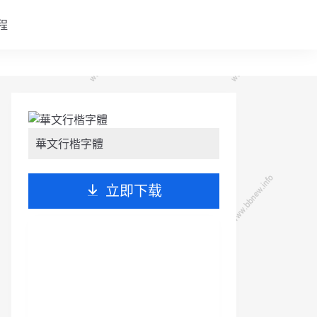
程
華文行楷字體
立即下载