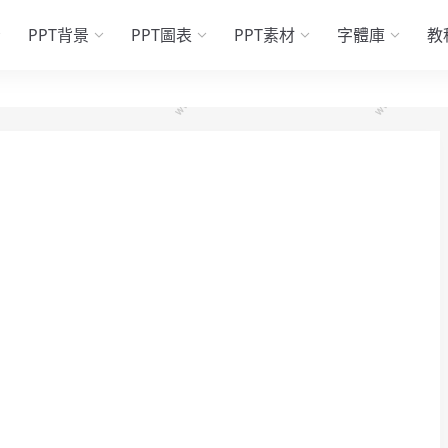
PPT背景
PPT圖表
PPT素材
字體庫
教