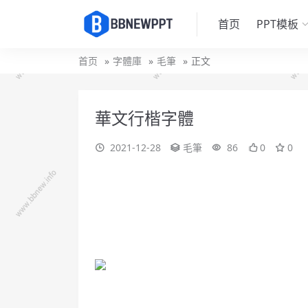
首页
PPT模板
首页
字體庫
毛筆
正文
華文行楷字體
2021-12-28
毛筆
86
0
0