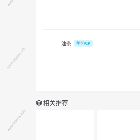
油条
年卡VIP
相关推荐