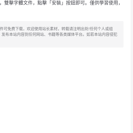
包，雙擊字體文件，點擊「安裝」按鈕即可。僅供學習使用，
文件可免费下载，欢迎使用站长素材，转载请注明出处!任何个人或组
、发布本站内容到任何网站、书籍等各类媒体平台。如若本站内容侵犯