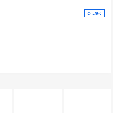
点赞(
0
)