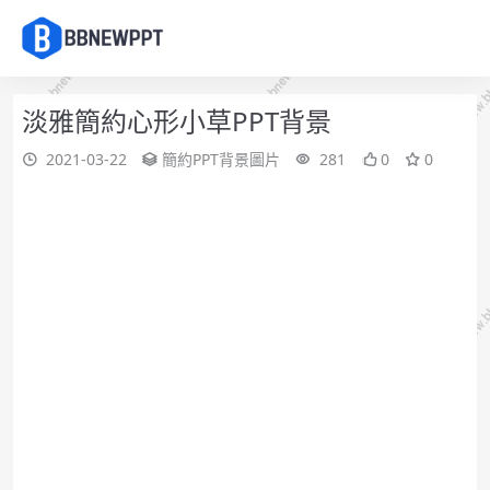
淡雅簡約心形小草PPT背景
2021-03-22
簡約PPT背景圖片
281
0
0