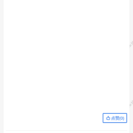
点赞(
0
)