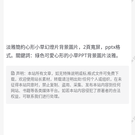
淡雅簡約心形小草幻燈片背景圖片，2頁寬屏，pptx格
式。關鍵詞：綠色可愛心形的小草PPT背景圖片淡雅。
声明：本站所有文章，如无特殊说明或标,格式文件可免费下
载，欢迎使用站长素材，转载请注明出处!任何个人或组织，在未
征得本站同意时，禁止复制、盗用、采集、发布本站内容到任何
网站、书籍等各类媒体平台。如若本站内容侵犯了原著者的合法
权益，可联系我们进行处理。