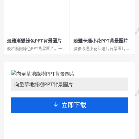
相同，增強了背景的變化，適合
於女生製作清新風格的幻燈
片。...
淡雅漸變綠色PPT背景圖片
淡雅卡通小花PPT背景圖片
淡雅漸變綠色PPT背景圖片。一
淡雅卡通小花幻燈片背景圖片，
組清新淡雅漸變綠色幻燈片背景
風格淡雅，JPG格式，1280×800
圖片，高畫質大圖，1920x1080
解析度。...
解析度，JPG格式。...
向量草地綠樹PPT背景圖片
立即下载