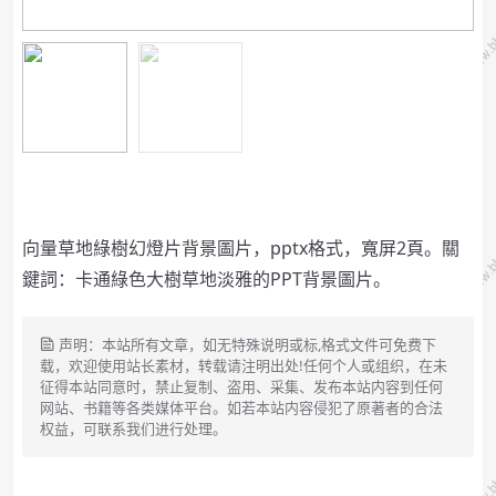
向量草地綠樹幻燈片背景圖片，pptx格式，寬屏2頁。關
鍵詞：卡通綠色大樹草地淡雅的PPT背景圖片。
声明：本站所有文章，如无特殊说明或标,格式文件可免费下
载，欢迎使用站长素材，转载请注明出处!任何个人或组织，在未
征得本站同意时，禁止复制、盗用、采集、发布本站内容到任何
网站、书籍等各类媒体平台。如若本站内容侵犯了原著者的合法
权益，可联系我们进行处理。