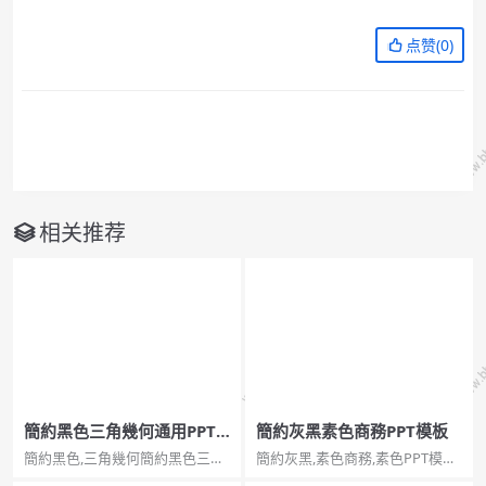
点赞(
0
)
相关推荐
簡約黑色三角幾何通用PPT
簡約灰黑素色商務PPT模板
模板
簡約黑色,三角幾何簡約黑色三角
簡約灰黑,素色商務,素色PPT模板
幾何通用PPT模板。一套簡約通
簡約灰黑素色商務PPT模板。一