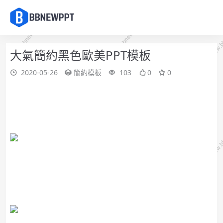
大氣簡約黑色歐美PPT模板
2020-05-26
簡約模板
103
0
0