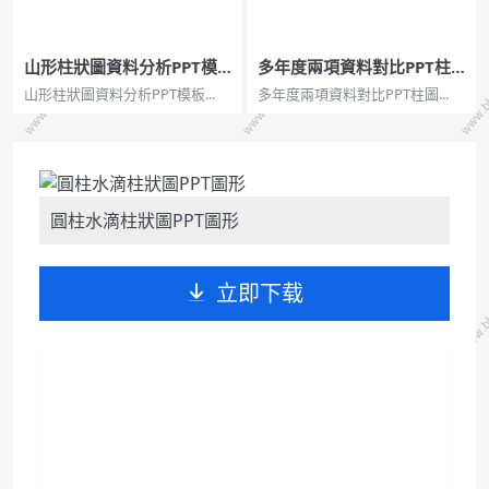
山形柱狀圖資料分析PPT模
多年度兩項資料對比PPT柱
板
圖
山形柱狀圖資料分析PPT模板...
多年度兩項資料對比PPT柱圖...
圓柱水滴柱狀圖PPT圖形
立即下载