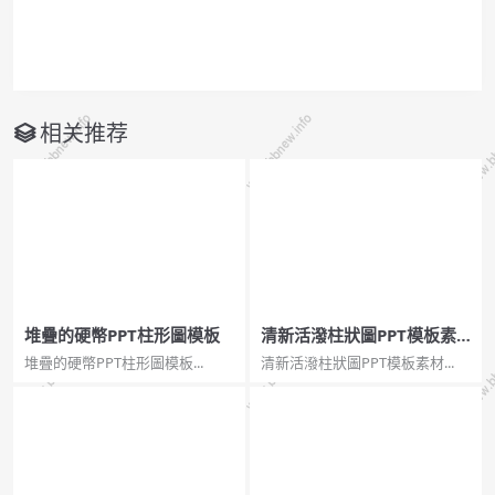
相关推荐
堆疊的硬幣PPT柱形圖模板
清新活潑柱狀圖PPT模板素
材
堆疊的硬幣PPT柱形圖模板...
清新活潑柱狀圖PPT模板素材...