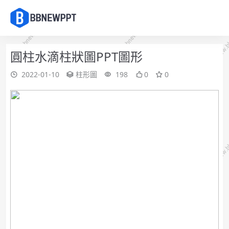
圓柱水滴柱狀圖PPT圖形
2022-01-10
柱形圖
198
0
0