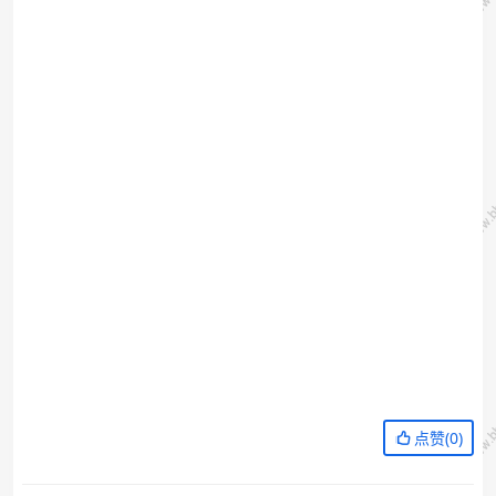
点赞(
0
)