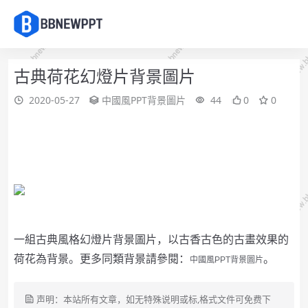
古典荷花幻燈片背景圖片
2020-05-27
中國風PPT背景圖片
44
0
0
一組古典風格幻燈片背景圖片，以古香古色的古畫效果的
荷花為背景。
更多同類背景請參閱：
。
中國風PPT背景圖片
声明：本站所有文章，如无特殊说明或标,格式文件可免费下