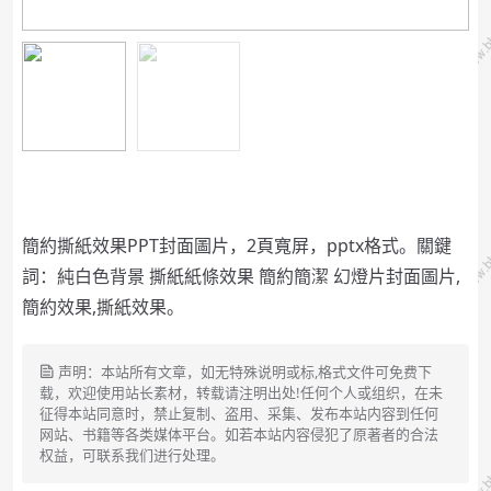
簡約撕紙效果PPT封面圖片，2頁寬屏，pptx格式。關鍵
詞：純白色背景 撕紙紙條效果 簡約簡潔 幻燈片封面圖片,
簡約效果,撕紙效果。
声明：本站所有文章，如无特殊说明或标,格式文件可免费下
载，欢迎使用站长素材，转载请注明出处!任何个人或组织，在未
征得本站同意时，禁止复制、盗用、采集、发布本站内容到任何
网站、书籍等各类媒体平台。如若本站内容侵犯了原著者的合法
权益，可联系我们进行处理。