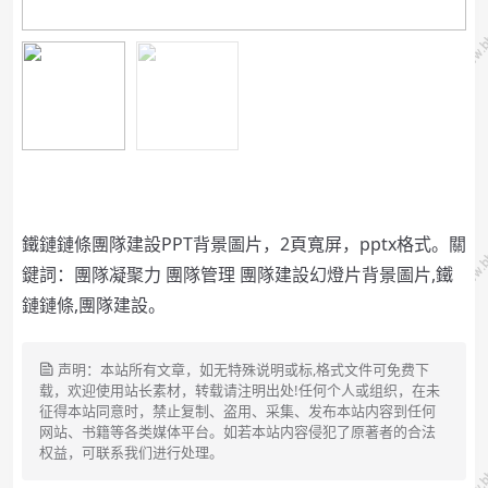
鐵鏈鏈條團隊建設PPT背景圖片，2頁寬屏，pptx格式。關
鍵詞：團隊凝聚力 團隊管理 團隊建設幻燈片背景圖片,鐵
鏈鏈條,團隊建設。
声明：本站所有文章，如无特殊说明或标,格式文件可免费下
载，欢迎使用站长素材，转载请注明出处!任何个人或组织，在未
征得本站同意时，禁止复制、盗用、采集、发布本站内容到任何
网站、书籍等各类媒体平台。如若本站内容侵犯了原著者的合法
权益，可联系我们进行处理。