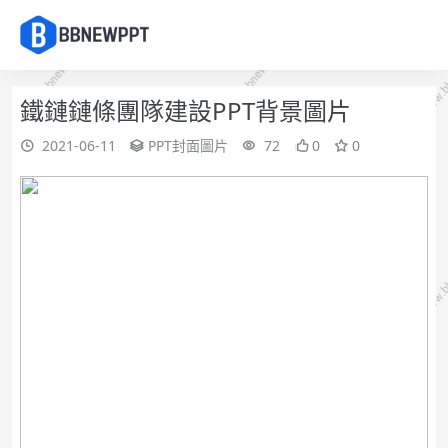
鐵鏈鏈條團隊建設PPT背景圖片
2021-06-11
PPT封面圖片
72
0
0