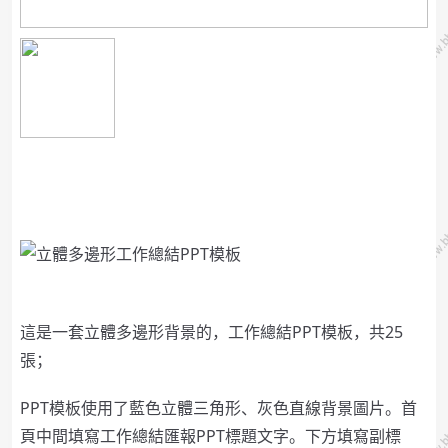
這是一套立體多邊形背景的，工作總結PPT模板，共25
張；
PPT模板使用了藍色立體三角形、灰色直線背景圖片。首
頁中間填寫工作總結匯報PPT標題文字。下方填寫副標