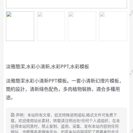
淡雅簡潔,水彩小清新,水彩PPT,水彩模板
淡雅簡潔水彩小清新PPT模板。一套小清新幻燈片模板，
簡約設計，清新綠色配色，多肉植物裝飾，適合多種用
途。
声明：本站所有文章，如无特殊说明或标,格式文件可免费下
载，欢迎使用站长素材，转载请注明出处!任何个人或组织，在未
征得本站同意时，禁止复制、盗用、采集、发布本站内容到任何
网站、书籍等各类媒体平台。如若本站内容侵犯了原著者的合法