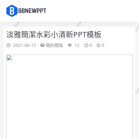
淡雅簡潔水彩小清新PPT模板
2021-06-15
簡約模板
12
0
0