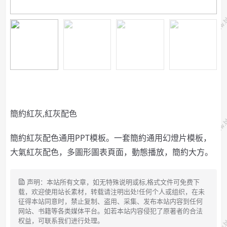
簡約紅灰,紅灰配色
簡約紅灰配色通用PPT模板。一套簡約通用幻燈片模板，
大氣紅灰配色，多圖形圖表頁面，動態播放，簡約大方。
声明：本站所有文章，如无特殊说明或标,格式文件可免费下
载，欢迎使用站长素材，转载请注明出处!任何个人或组织，在未
征得本站同意时，禁止复制、盗用、采集、发布本站内容到任何
网站、书籍等各类媒体平台。如若本站内容侵犯了原著者的合法
权益，可联系我们进行处理。