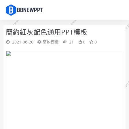
簡約紅灰配色通用PPT模板
2021-06-20
簡約模板
21
0
0