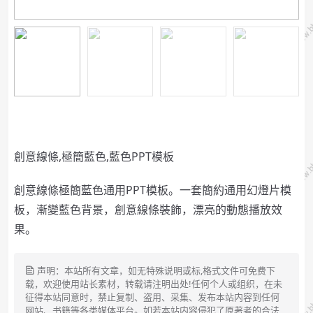
創意線條,極簡藍色,藍色PPT模板
創意線條極簡藍色通用PPT模板。一套簡約通用幻燈片模
板，漸變藍色背景，創意線條裝飾，漂亮的動態播放效
果。
声明：本站所有文章，如无特殊说明或标,格式文件可免费下
载，欢迎使用站长素材，转载请注明出处!任何个人或组织，在未
征得本站同意时，禁止复制、盗用、采集、发布本站内容到任何
网站、书籍等各类媒体平台。如若本站内容侵犯了原著者的合法