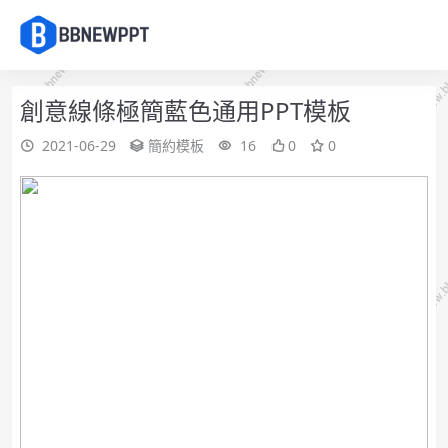
創意線條極簡藍色通用PPT模板
2021-06-29
簡約模板
16
0
0