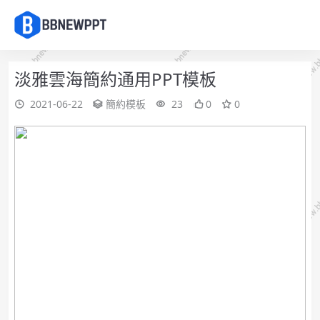
淡雅雲海簡約通用PPT模板
2021-06-22
簡約模板
23
0
0