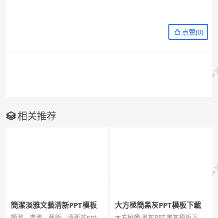
点赞(
0
)
相关推荐
簡潔淡雅文藝清新PPT模板
大方極簡黑灰PPT模板下載
簡潔、典雅、藝術、清新的ppt模
大方極簡,黑灰PPT,黑灰模板下載