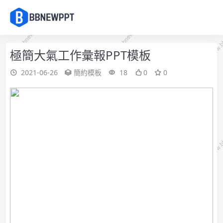
極簡大氣工作彙報PPT模板
2021-06-26
簡約模板
18
0
0