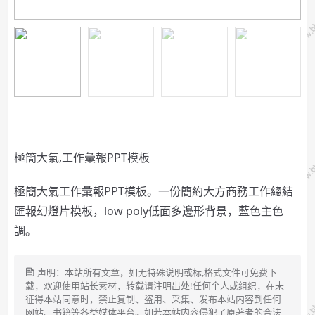
極簡大氣,工作彙報PPT模板
極簡大氣工作彙報PPT模板。一份簡約大方商務工作總結
匯報幻燈片模板，low poly低面多邊形背景，藍色主色
調。
声明：本站所有文章，如无特殊说明或标,格式文件可免费下
载，欢迎使用站长素材，转载请注明出处!任何个人或组织，在未
征得本站同意时，禁止复制、盗用、采集、发布本站内容到任何
网站、书籍等各类媒体平台。如若本站内容侵犯了原著者的合法