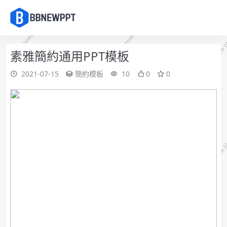
素雅簡約通用PPT模板
2021-07-15
簡約模板
10
0
0