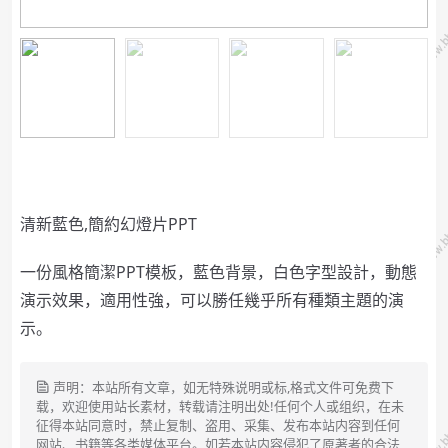
清新藍色,簡約幻燈片PPT
一份風格簡潔PPT模板，藍色背景，白色字型設計，動態
演示效果，適用性強，可以勝任幾乎所有種類主題的演
示。
声明：本站所有文章，如无特殊说明或标,格式文件可免费下
载，欢迎使用站长素材，转载请注明出处!任何个人或组织，在未
征得本站同意时，禁止复制、盗用、采集、发布本站内容到任何
网站、书籍等各类媒体平台。如若本站内容侵犯了原著者的合法