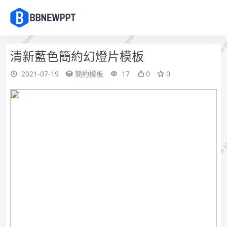
清新藍色簡約幻燈片模板
2021-07-19
簡約模板
17
0
0