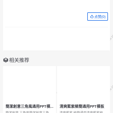
点赞(
0
)
相关推荐
簡潔創意三角風通用PPT模
清爽藍紫極簡通用PPT模板
板
簡潔創意,三角風簡潔創意三角風
清爽藍紫,極簡通用清爽藍紫極簡