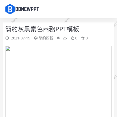
簡約灰黑素色商務PPT模板
2021-07-19
簡約模板
25
0
0