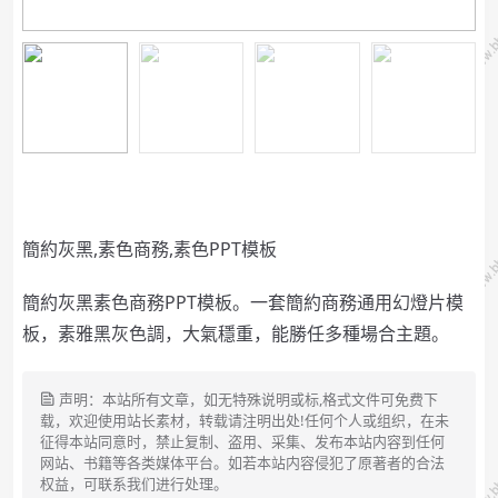
簡約灰黑,素色商務,素色PPT模板
簡約灰黑素色商務PPT模板。一套簡約商務通用幻燈片模
板，素雅黑灰色調，大氣穩重，能勝任多種場合主題。
声明：本站所有文章，如无特殊说明或标,格式文件可免费下
载，欢迎使用站长素材，转载请注明出处!任何个人或组织，在未
征得本站同意时，禁止复制、盗用、采集、发布本站内容到任何
网站、书籍等各类媒体平台。如若本站内容侵犯了原著者的合法
权益，可联系我们进行处理。