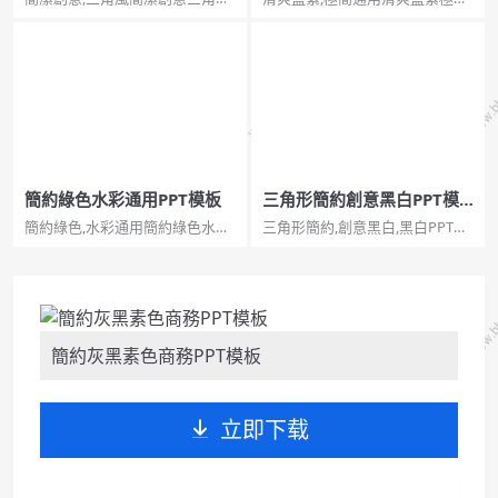
通用PPT模板。一套簡約大氣幻
通用PPT模板。一套極簡設計幻
燈片模板，創意三角主元素設
燈片模板，清爽藍紫配色，圖形
計，紅藍配色，多圖表頁面，通
圖表頁面豐富，通用性強。...
用性強。...
簡約綠色水彩通用PPT模板
三角形簡約創意黑白PPT模
板
簡約綠色,水彩通用簡約綠色水彩
三角形簡約,創意黑白,黑白PPT三
通用PPT模板。一套簡約通用幻
角形簡約創意黑白PPT模板。一
燈片模板，清新綠色配色，水彩
套簡約創意設計幻燈片模板，三
樹林效果背景，動態播放。...
角形裝飾，黑白紅配色，通用性
強。...
簡約灰黑素色商務PPT模板
立即下载