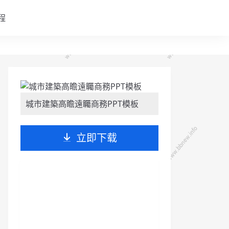
程
城市建築高瞻遠矚商務PPT模板
立即下载