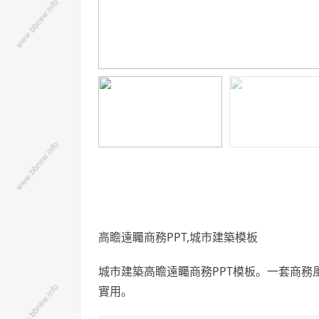
高瞻遠矚商務PPT,城市建築模板
城市建築高瞻遠矚商務PPT模板。一套商
實用。