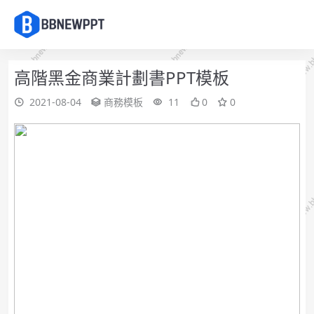
高階黑金商業計劃書PPT模板
2021-08-04
商務模板
11
0
0