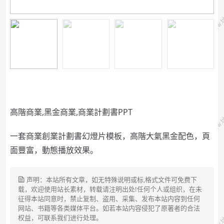
高階商業,黑金商業,商業計劃書PPT
一套商業創業計劃書幻燈片模板，高階大氣黑金配色，頁
面豐富，動態播放效果。
声明：本站所有文章，如无特殊说明或标,格式文件可免费下
载，欢迎使用站长素材，转载请注明出处!任何个人或组织，在未
征得本站同意时，禁止复制、盗用、采集、发布本站内容到任何
网站、书籍等各类媒体平台。如若本站内容侵犯了原著者的合法
权益，可联系我们进行处理。