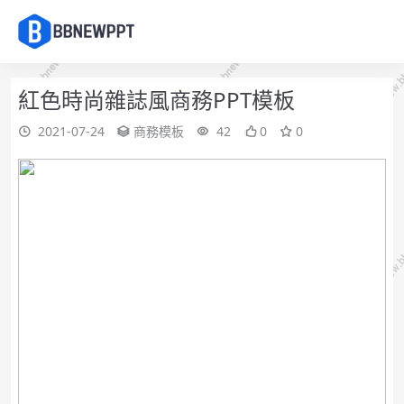
紅色時尚雜誌風商務PPT模板
2021-07-24
商務模板
42
0
0