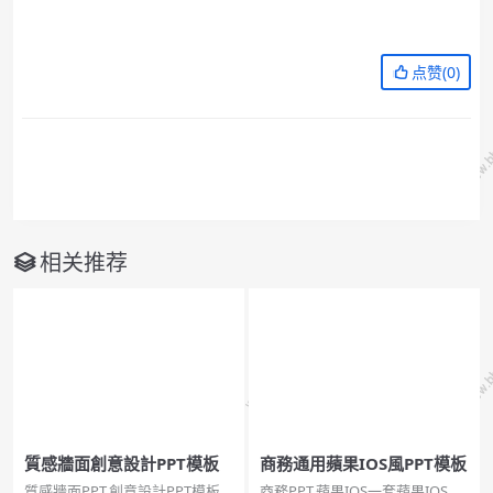
点赞(
0
)
相关推荐
質感牆面創意設計PPT模板
商務通用蘋果IOS風PPT模板
質感牆面PPT,創意設計PPT模板
商務PPT,蘋果IOS一套蘋果IOS風