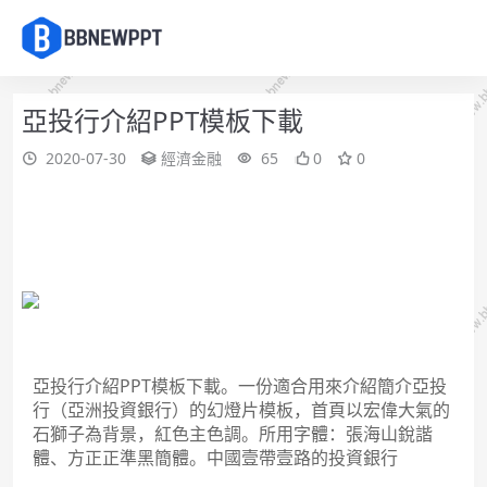
亞投行介紹PPT模板下載
2020-07-30
經濟金融
65
0
0
亞投行介紹PPT模板下載。
一份適合用來介紹簡介亞投
行（亞洲投資銀行）的幻燈片模板，首頁以宏偉大氣的
石獅子為背景，紅色主色調。
所用字體：張海山銳諧
體、方正正準黑簡體。中國壹帶壹路的投資銀行