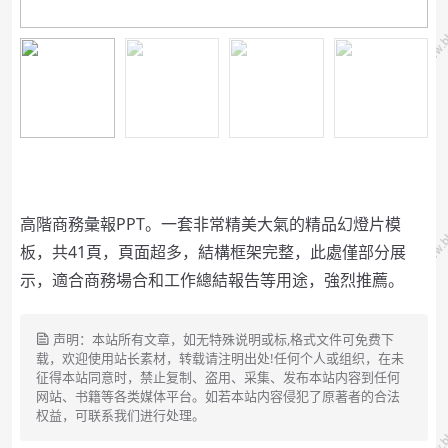
高階商務彙報PPT。一套非常精美大氣的精品幻燈片模
板，共41頁，頁面超多，結構框架完整，此處僅部分展
示，適合商務場合和工作總結報告等用途，強烈推薦。
声明：本站所有文章，如无特殊说明或标,格式文件可免费下
载，欢迎使用站长素材，转载请注明出处!任何个人或组织，在未
征得本站同意时，禁止复制、盗用、采集、发布本站内容到任何
网站、书籍等各类媒体平台。如若本站内容侵犯了原著者的合法
权益，可联系我们进行处理。