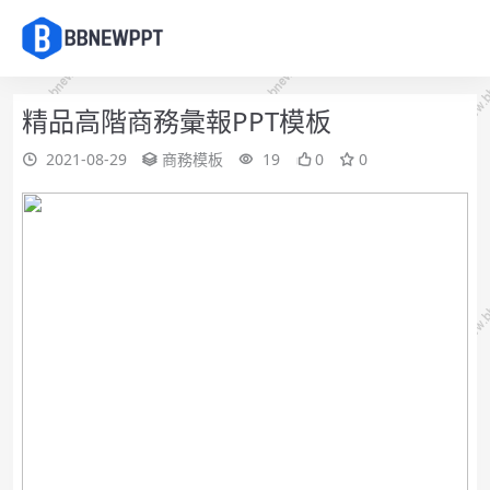
精品高階商務彙報PPT模板
2021-08-29
商務模板
19
0
0