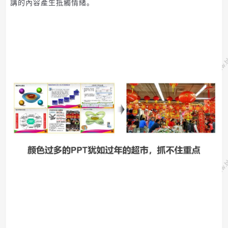
講的內容產生抵觸情緒。