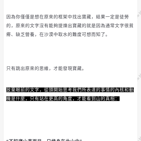
因為你僅僅是想在原來的框架中找出寶藏，結果一定是徒勞
的，原來的文字沒有能夠提煉出寶藏的就是因為通常文字很貧
瘠、缺乏營養，在沙漠中取水的難度可想而知了。
只有跳出原來的思維，才能發現寶藏。
放棄眼前的文字，從頭開始思考我們所表達的事情的內核和動
機是什麼，只有站在更高的角度，才能看到山的真相：