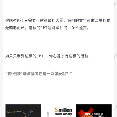
演講型
PPT
只需要一點簡單的大圖、簡明的文字來做演講的視
覺輔助而已。
這樣的
PPT
是跳躍性的、並不連貫。
如果只看到這樣的
PPT
，你心裡才有這樣的衝動：
“我很想听聽演講者在這一頁怎麼說？”