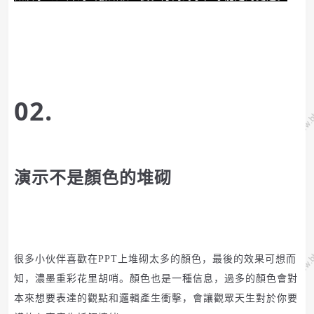
02.
演示不是顏色的堆砌
很多小伙伴喜歡在
PPT
上堆砌太多的顏色，最後的效果可想而
知，濃墨重彩花里胡哨。
顏色也是一種信息，過多的顏色會對
本來想要表達的觀點和邏輯產生衝擊，會讓觀眾天生對於你要