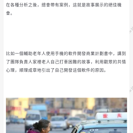
在各種分析之後，總會帶有案例，這就是故事展示的絕佳機
會。
比如一個輔助老年人使用手機的軟件開發商業計劃書中，講到
了團隊負責人家裡老人自己打車困難的故事，利用觀眾的共情
心理，順理成章地引出了自己開發這個軟件的原因。