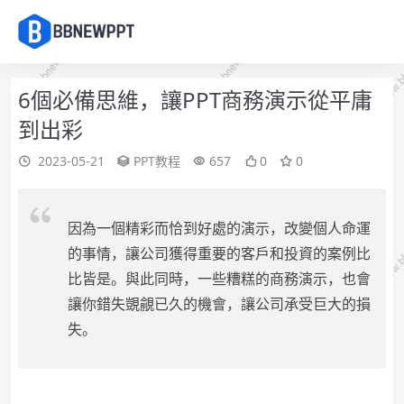
6個必備思維，讓PPT商務演示從平庸
到出彩
2023-05-21
PPT教程
657
0
0
因為一個精彩而恰到好處的演示，改變個人命運
的事情，讓公司獲得重要的客戶和投資的案例比
比皆是。與此同時，一些糟糕的商務演示，也會
讓你錯失覬覦已久的機會，讓公司承受巨大的損
失。