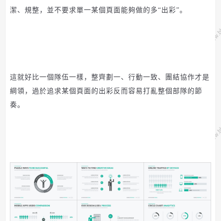
潔、規整，並不要求單一某個頁面能夠做的多“出彩”。
這就好比一個隊伍一樣，整齊劃一、行動一致、團結協作才是
綱領，過於追求某個頁面的出彩反而容易打亂整個部隊的節
奏。