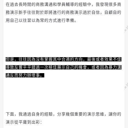
在過去長時間的商務溝通和學員輔導的經驗中，我發現很多商
務演示新手往往對於即將進行的商務演示過於自信，自顧自的
用自己以往習以為常的方式進行準備。
但是，往往因為沒有掌握其中合適的方向，最後或者效果不佳
導致反響平平錯過一次極佳展示自己的機會，或者因為暴力溝
通反而努力辦壞事。
下面，我通過自身的經驗，分享幾個重要的演示思維，讓你的
演示從平庸到出彩：