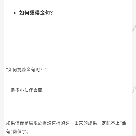
如何獲得金句？
“如何提煉金句呢？”
很多小伙伴會問。
如果僅僅是局限於提煉這樣的詞，出來的成果一定配不上“金
句”兩個字。