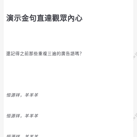
演示金句直達觀眾內心
還記得之前那些重複三遍的廣告語嗎？
恒源祥，羊羊羊
恒源祥，羊羊羊
恒源祥，羊羊羊