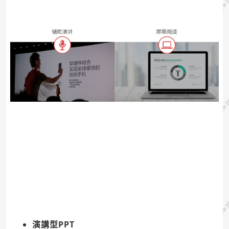
演講型PPT