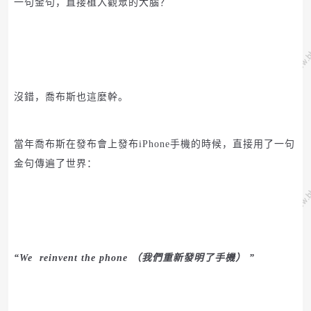
一句金句，直接植入觀眾的大腦？
沒錯，喬布斯也這麼幹。
當年喬布斯在發布會上發布iPhone手機的時候，直接用了一句
金句傳遍了世界：
“We
reinvent the phone
（我們重新發明了手機）
”