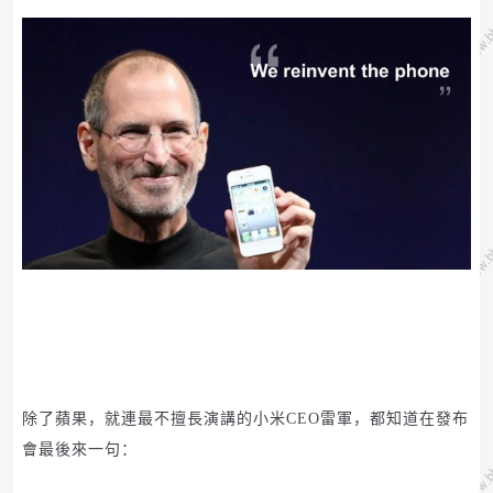
除了蘋果，就連最不擅長演講的小米
CEO
雷軍，都知道在發布
會最後來一句：