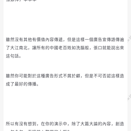
雖然沒有其他有價值內容傳遞，但是這樣一個廣告宣傳語傳遍
了大江南北，讓所有的中國老百姓如洗腦般，張口就能說出來
這句話。
雖然你可能對於這種廣告形式不屑於顧，但是不可否認這樣造
成了最好的傳播。
所以有沒有想到，在你的演示中，除了大篇大論的內容，創造