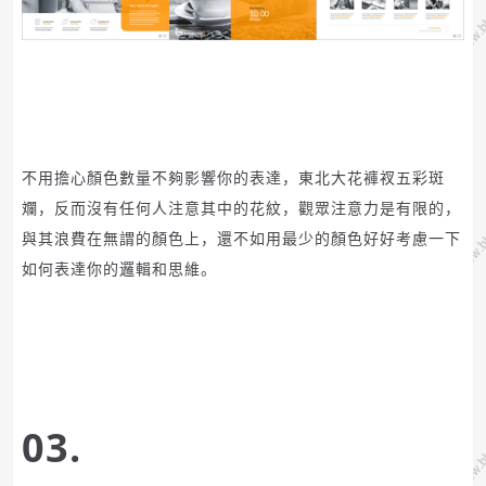
不用擔心顏色數量不夠影響你的表達，東北大花褲衩五彩斑
斕，反而沒有任何人注意其中的花紋，觀眾注意力是有限的，
與其浪費在無謂的顏色上，還不如用最少的顏色好好考慮一下
如何表達你的邏輯和思維。
03.