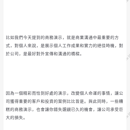
比如我們今天提到的商務演示，就是商業溝通中最重要的方
式，對個人來說，是展示個人工作成果和實力的絕佳時機，對
於公司，是最好對外宣傳和溝通的橋樑。
因為一個精彩而恰到好處的演示，改變個人命運的事情，讓公
司獲得重要的客戶和投資的案例比比皆是。
與此同時，一些糟
糕的商務演示，也會讓你錯失覬覦已久的機會，讓公司承受巨
大的損失。