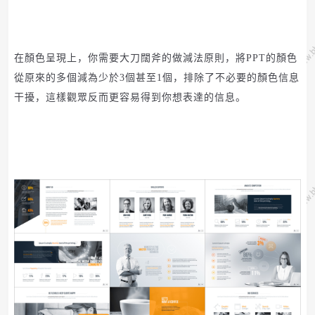
在顏色呈現上，你需要大刀闊斧的做減法原則，將
PPT
的顏色
從原來的多個減為少於
3個甚至1個，排除了不必要的顏色信息
干擾，這樣觀眾反而更容易得到你想表達的信息。