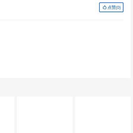
点赞(
0
)