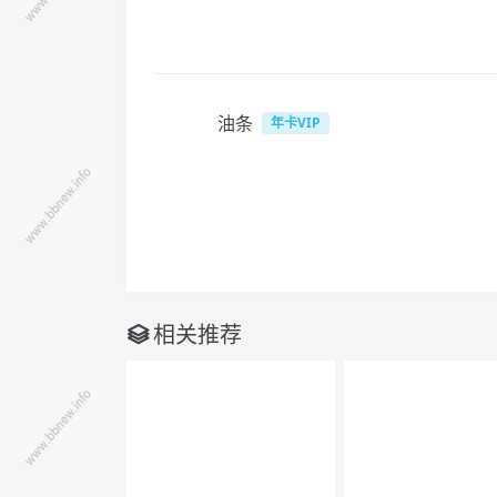
油条
年卡VIP
相关推荐