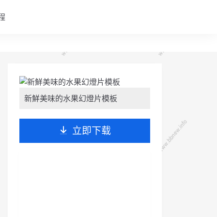
程
新鮮美味的水果幻燈片模板
立即下载