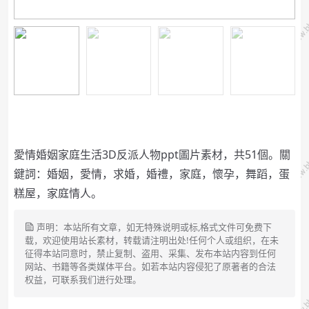
愛情婚姻家庭生活3D反派人物ppt圖片素材，共51個。關
鍵詞：婚姻，愛情，求婚，婚禮，家庭，懷孕，舞蹈，蛋
糕屋，家庭情人。
声明：本站所有文章，如无特殊说明或标,格式文件可免费下
载，欢迎使用站长素材，转载请注明出处!任何个人或组织，在未
征得本站同意时，禁止复制、盗用、采集、发布本站内容到任何
网站、书籍等各类媒体平台。如若本站内容侵犯了原著者的合法
权益，可联系我们进行处理。