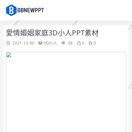
愛情婚姻家庭3D小人PPT素材
2021-12-30
3D小人
38
0
0