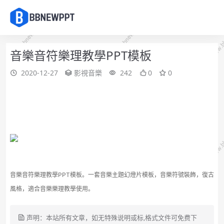
音樂音符樂理教學PPT模板
2020-12-27
影視音樂
242
0
0
音樂音符樂理教學PPT模板。一套音樂主題幻燈片模板，音樂符號裝飾，復古
風格，適合音樂樂理教學使用。
声明：本站所有文章，如无特殊说明或标,格式文件可免费下