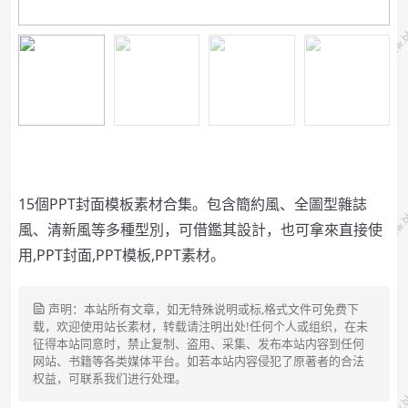
15個PPT封面模板素材合集。包含簡約風、全圖型雜誌
風、清新風等多種型別，可借鑑其設計，也可拿來直接使
用,PPT封面,PPT模板,PPT素材。
声明：本站所有文章，如无特殊说明或标,格式文件可免费下
载，欢迎使用站长素材，转载请注明出处!任何个人或组织，在未
征得本站同意时，禁止复制、盗用、采集、发布本站内容到任何
网站、书籍等各类媒体平台。如若本站内容侵犯了原著者的合法
权益，可联系我们进行处理。