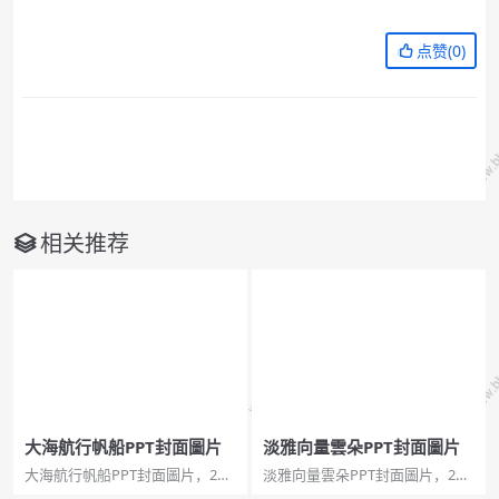
点赞(
0
)
相关推荐
大海航行帆船PPT封面圖片
淡雅向量雲朵PPT封面圖片
大海航行帆船PPT封面圖片，2頁
淡雅向量雲朵PPT封面圖片，2
寬屏，pptx格式。關鍵詞：日落
頁，pptx格式。關鍵詞：淡雅簡