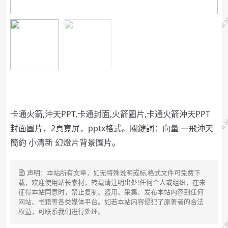
卡通火箭,沖天PPT,卡通封面,火箭圖片,卡通火箭沖天PPT
封面圖片，2頁寬屏，pptx格式。關鍵詞：向量 一飛沖天
簡約 小清新 幻燈片背景圖片。
声明：本站所有文章，如无特殊说明或标,格式文件可免费下
载，欢迎使用站长素材，转载请注明出处!任何个人或组织，在未
征得本站同意时，禁止复制、盗用、采集、发布本站内容到任何
网站、书籍等各类媒体平台。如若本站内容侵犯了原著者的合法
权益，可联系我们进行处理。