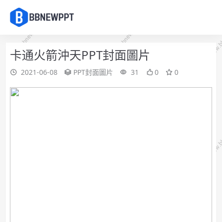
卡通火箭沖天PPT封面圖片
2021-06-08
PPT封面圖片
31
0
0