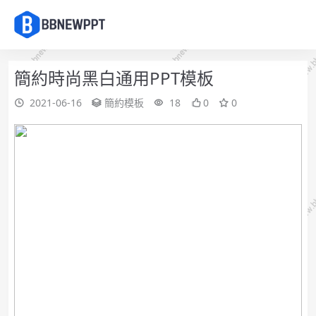
簡約時尚黑白通用PPT模板
2021-06-16
簡約模板
18
0
0