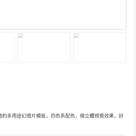
新簡約多用途幻燈片模板，四色系配色，微立體視覺效果，好