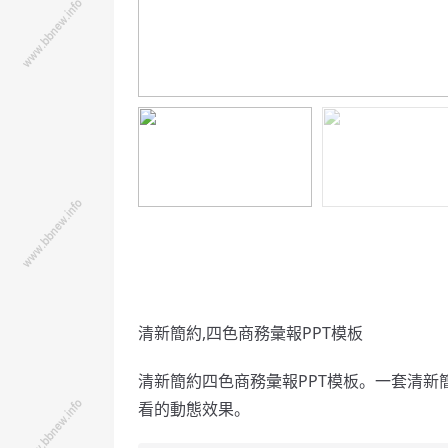
清新簡約,四色商務彙報PPT模板
清新簡約四色商務彙報PPT模板。一套清
看的動態效果。