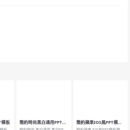
T模板
簡約時尚黑白通用PPT模
簡約蘋果IOS風PPT模板
板
下載
T模板。
簡約時尚,黑白通用,黑白PPT,
簡約蘋果,IOS風PPT模板簡約