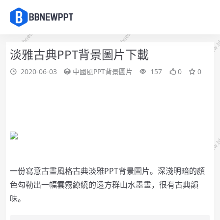
淡雅古典PPT背景圖片下載
2020-06-03
中國風PPT背景圖片
157
0
0
一份寫意古畫風格古典淡雅PPT背景圖片。
深淺明暗的顏
色勾勒出一幅雲霧繚繞的遠方群山水墨畫，很有古典韻
味。