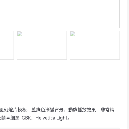
OS風幻燈片模板，藍綠色漸變背景，動態播放效果，非常精
黑_GBK、Helvetica Light。