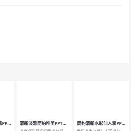
PPT
清新淡雅簡約唯美PPT模
簡約清新水彩仙人掌PPT
板
模板
清新淡雅,簡約唯美,清新淡雅
簡約清新,水彩仙人掌,清新模