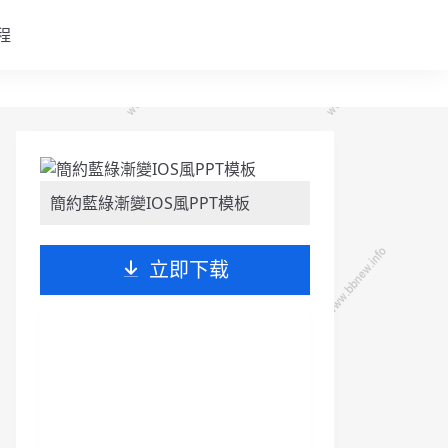
程
簡約藍綠漸變IOS風PPT模板
立即下载