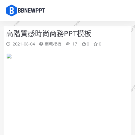
高階質感時尚商務PPT模板
2021-08-04
商務模板
17
0
0