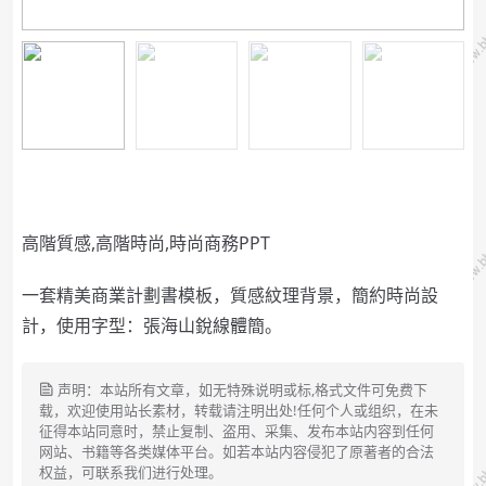
高階質感,高階時尚,時尚商務PPT
一套精美商業計劃書模板，質感紋理背景，簡約時尚設
計，使用字型：張海山銳線體簡。
声明：本站所有文章，如无特殊说明或标,格式文件可免费下
载，欢迎使用站长素材，转载请注明出处!任何个人或组织，在未
征得本站同意时，禁止复制、盗用、采集、发布本站内容到任何
网站、书籍等各类媒体平台。如若本站内容侵犯了原著者的合法
权益，可联系我们进行处理。