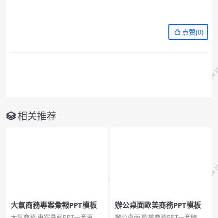
点赞(
0
)
相关推荐
大氣商務專案彙報PPT模板
辦公桌面歐美商務PPT模板
大氣商務,專案彙報PPT一套專案
辦公桌面,歐美商務PPT一套時尚