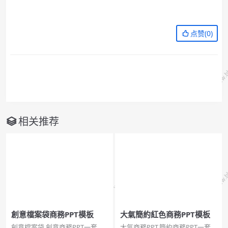
点赞(
0
)
相关推荐
創意檔案袋商務PPT模板
大氣簡約紅色商務PPT模板
創意檔案袋,創意商務PPT一套設
大氣商務PPT,簡約商務PPT一套