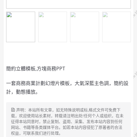
簡約立體模板,方塊商務PPT
一套商務商業計劃幻燈片模板，大氣深藍主色調，簡約設
計，動態播放。
声明：本站所有文章，如无特殊说明或标,格式文件可免费下
载，欢迎使用站长素材，转载请注明出处!任何个人或组织，在未
征得本站同意时，禁止复制、盗用、采集、发布本站内容到任何
网站、书籍等各类媒体平台。如若本站内容侵犯了原著者的合法
权益，可联系我们进行处理。