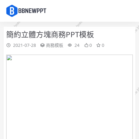
簡約立體方塊商務PPT模板
2021-07-28
商務模板
24
0
0