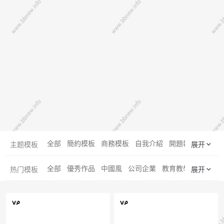
全部
簡約模板
商務模板
自我介紹
開題報告
職業規
主题模板
展开
全部
優秀作品
中國風
公司企業
教育教學
經濟金融
热门模板
展开