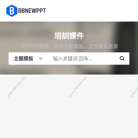
培訓課件
常见PPT模板，学校主题模板，工作模板资源