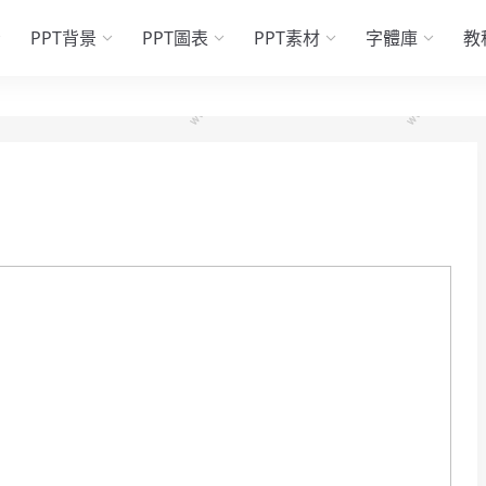
PPT背景
PPT圖表
PPT素材
字體庫
教