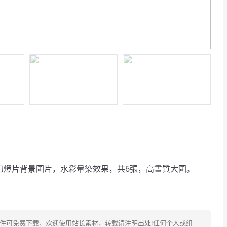
幻燈片背景圖片，水彩暈染效果，共6張，高畫質大圖。
文件可免费下载，欢迎使用站长素材，转载请注明出处!任何个人或组