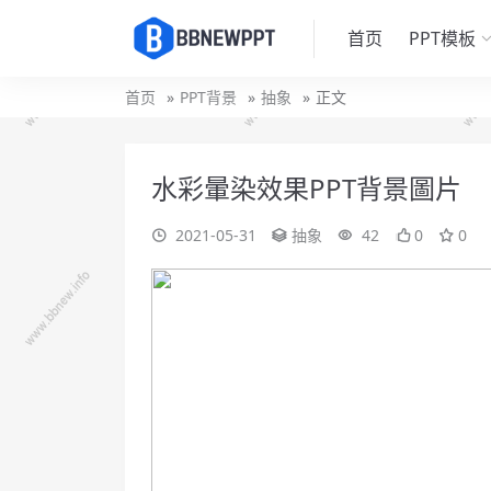
首页
PPT模板
首页
PPT背景
抽象
正文
水彩暈染效果PPT背景圖片
2021-05-31
抽象
42
0
0