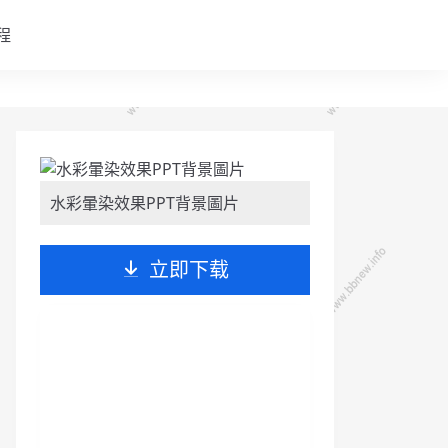
程
水彩暈染效果PPT背景圖片
立即下载