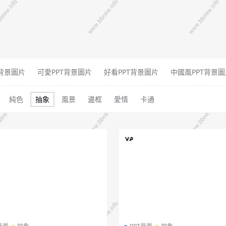
T背景圖片
可愛PPT背景圖片
好看PPT背景圖片
中國風PPT背景圖
純色
抽象
風景
邊框
愛情
卡通