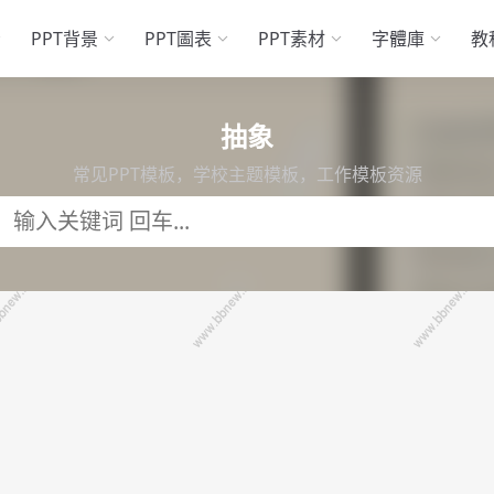
PPT背景
PPT圖表
PPT素材
字體庫
教
抽象
常见PPT模板，学校主题模板，工作模板资源