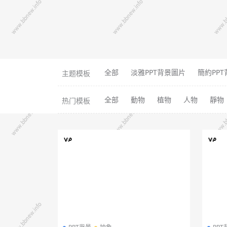
全部
淡雅PPT背景圖片
簡約PP
主题模板
全部
動物
植物
人物
靜物
热门模板