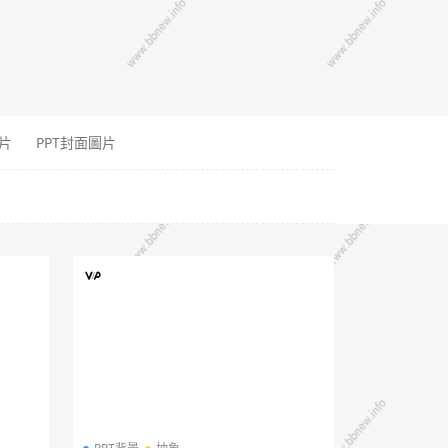
片
PPT封面圖片