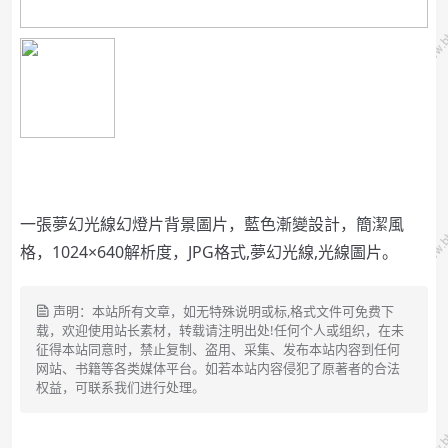
一張夢幻光線幻燈片背景圖片，藍色漸變設計，簡潔風
格，1024×640解析度，JPG格式,夢幻光線,光線圖片。
声明：本站所有文章，如无特殊说明或标,格式文件可免费下
载，欢迎使用站长素材，转载请注明出处!任何个人或组织，在未
征得本站同意时，禁止复制、盗用、采集、发布本站内容到任何
网站、书籍等各类媒体平台。如若本站内容侵犯了原著者的合法
权益，可联系我们进行处理。