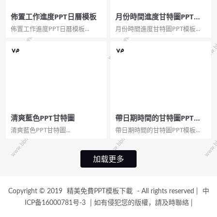
佈置工作進度PPT日曆模板
月份時間進度甘特圖PPT模
板
佈置工作進度PPT日曆模板...
月份時間進度甘特圖PPT模板...
清爽藍色PPT甘特圖
帶日期時間的甘特圖PPT模
板
清爽藍色PPT甘特圖...
帶日期時間的甘特圖PPT模板...
加载更多
Copyright © 2019
精美免費PPT模板下載
- All rights reserved
|
中
ICP备16000781号-3
|
如有侵犯您的版權，請及時聯絡
|