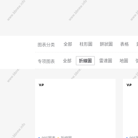
全部
柱形圖
餅狀圖
表格
图表分类
全部
折線圖
雷達圖
地圖
专项图表