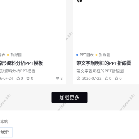
圖表
折線圖
PPT圖表
折線圖
線形資料分析PPT模板
帶文字說明框的PPT折線圖
形資料分析PPT模板...
帶文字說明框的PPT折線圖...
6-07-24
0
0
8
2026-07-22
0
0
加载更多
本站
務我們