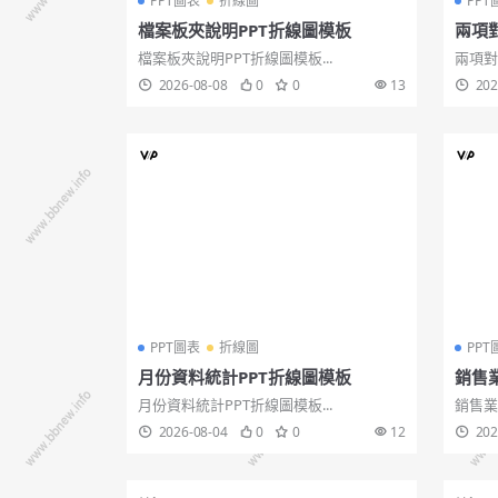
PPT圖表
折線圖
PPT
檔案板夾說明PPT折線圖模板
兩項
檔案板夾說明PPT折線圖模板...
兩項對
2026-08-08
0
0
13
202
PPT圖表
折線圖
PPT
月份資料統計PPT折線圖模板
銷售
月份資料統計PPT折線圖模板...
銷售業
2026-08-04
0
0
12
202