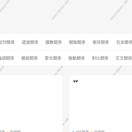
並列關係
遞進關係
擴散關係
關聯關係
衝突關係
包含關
強調關係
層級關係
聚合關係
聯動關係
對比關係
交叉關係