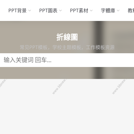
PPT背景
PPT圖表
PPT素材
字體庫
教
折線圖
常见PPT模板，学校主题模板，工作模板资源