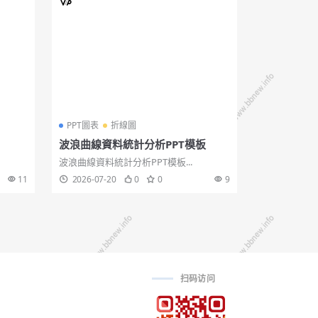
PPT圖表
折線圖
波浪曲線資料統計分析PPT模板
波浪曲線資料統計分析PPT模板...
11
2026-07-20
0
0
9
扫码访问