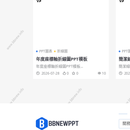
PPT圖表
折線圖
PPT
年度座標軸折線圖PPT模板
簡潔
年度座標軸折線圖PPT模板...
簡潔線
2026-07-28
0
0
10
202
關